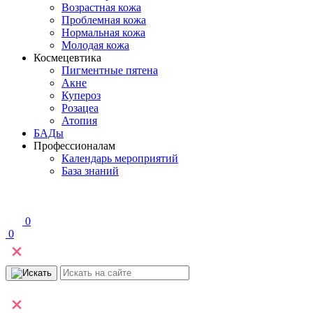
Возрастная кожа
Проблемная кожа
Нормальная кожа
Молодая кожа
Космецевтика
Пигментные пятена
Акне
Купероз
Розацеа
Атопия
БАДы
Профессионалам
Календарь мероприятий
База знаний
0
0