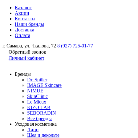
Каталог
Акции
Контакты
Наши бренды
Доставка
Оплата
г. Самара, ул. Чкалова, 72
8 (927) 725-01-77
Обратный звонок
Личный кабинет
Бренды
Dr. Spiller
IMAGE Skincare
NIMUE
SkinClinic
Le Mieux
KIZO LAB
SEBORADIN
Все бренды
Уходовая косметика
Лицо
Шея и декольте