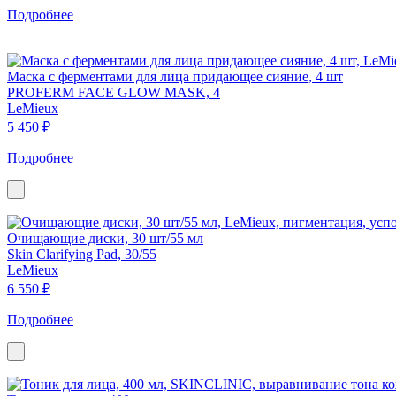
Подробнее
Маска с ферментами для лица придающее сияние, 4 шт
PROFERM FACE GLOW MASK, 4
LeMieux
5 450 ₽
Подробнее
Очищающие диски, 30 шт/55 мл
Skin Clarifying Pad, 30/55
LeMieux
6 550 ₽
Подробнее