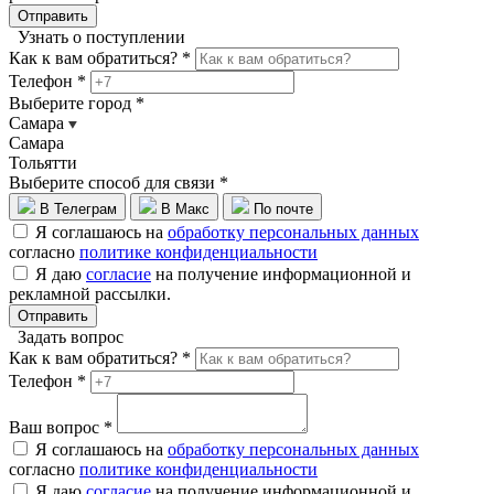
Отправить
Узнать о поступлении
Как к вам обратиться? *
Телефон *
Выберите город *
Самара
Самара
Тольятти
Выберите способ для связи *
В Телеграм
В Макс
По почте
Я соглашаюсь на
обработку персональных данных
согласно
политике конфиденциальности
Я даю
согласие
на получение информационной и
рекламной рассылки.
Отправить
Задать вопрос
Как к вам обратиться? *
Телефон *
Ваш вопрос *
Я соглашаюсь на
обработку персональных данных
согласно
политике конфиденциальности
Я даю
согласие
на получение информационной и