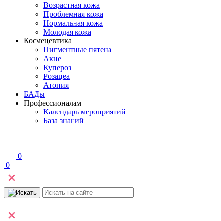
Возрастная кожа
Проблемная кожа
Нормальная кожа
Молодая кожа
Космецевтика
Пигментные пятена
Акне
Купероз
Розацеа
Атопия
БАДы
Профессионалам
Календарь мероприятий
База знаний
0
0