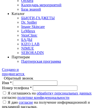
Оплата
Календарь мероприятий
База знаний
Каталог
БЬЮТИ-ГАДЖЕТЫ
Dr. Spiller
Image Skincare
LeMieux
SkinClinic
БАДЫ
KIZO LAB
NIMUE
SEBORADIN
Партнерам
Партнерская программа
Создано и
продвигается
Обратный звонок
Имя *
Номер телефона *
Я соглашаюсь на
обработку персональных данных
согласно
политике конфиденциальности
Я даю
согласие
на получение информационной и
рекламной рассылки.