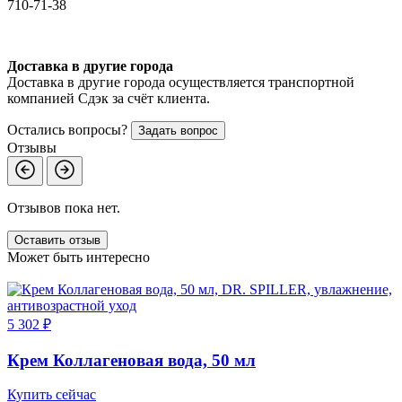
710-71-38
Доставка в другие города
Доставка в другие города осуществляется транспортной
компанией Сдэк за счёт клиента.
Остались вопросы?
Задать вопрос
Отзывы
Отзывов пока нет.
Оставить отзыв
Может быть интересно
5 302 ₽
6
Крем Коллагеновая вода, 50 мл
Купить сейчас
К