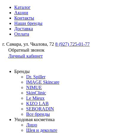
Каталог
Акции
Контакты
Наши бренды
Доставка
Оплата
г. Самара, ул. Чкалова, 72
8 (927) 725-01-77
Обратный звонок
Личный кабинет
Бренды
Dr. Spiller
IMAGE Skincare
NIMUE
SkinClinic
Le Mieux
KIZO LAB
SEBORADIN
Все бренды
Уходовая косметика
Лицо
Шея и декольте