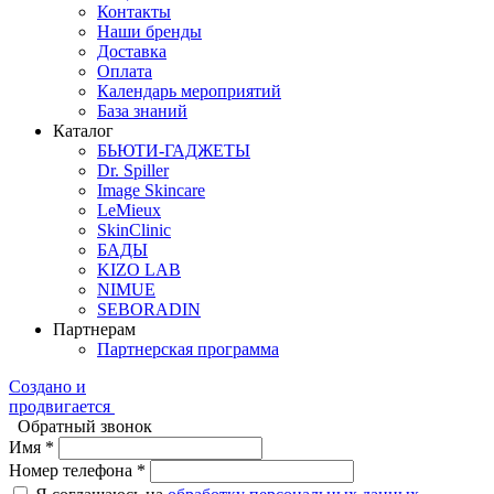
Контакты
Наши бренды
Доставка
Оплата
Календарь мероприятий
База знаний
Каталог
БЬЮТИ-ГАДЖЕТЫ
Dr. Spiller
Image Skincare
LeMieux
SkinClinic
БАДЫ
KIZO LAB
NIMUE
SEBORADIN
Партнерам
Партнерская программа
Создано и
продвигается
Обратный звонок
Имя *
Номер телефона *