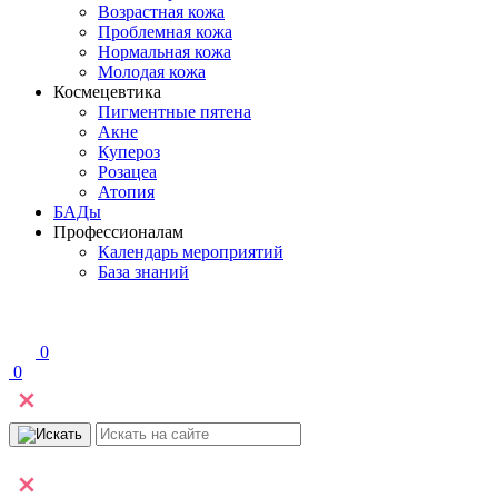
Возрастная кожа
Проблемная кожа
Нормальная кожа
Молодая кожа
Космецевтика
Пигментные пятена
Акне
Купероз
Розацеа
Атопия
БАДы
Профессионалам
Календарь мероприятий
База знаний
0
0