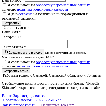
Ваш вопрос *
Я соглашаюсь на
обработку персональных данных
согласно
политике конфиденциальности
Я даю
согласие
на получение информационной и
рекламной рассылки.
Отправить
Оставить отзыв
Ваше имя *
Телефон
Текст отзыва *
Добавить фото и видео
Можно загрузить до 5 файлов.
Максимальный размер каждого: 10 MB
Я соглашаюсь на
обработку персональных данных
согласно
политике конфиденциальности
Работаем только с Самарой, Самарской областью и Тольятти
Отображение цены и доступность покупки бренда "IMAGE
Skincare" откроются после регистрации и входа на наш сайт
Войти
Зарегистрироваться
Обратный звонок
8 (927) 725-01-77
sales@prof-cosmet.ru
Написать в Telegram