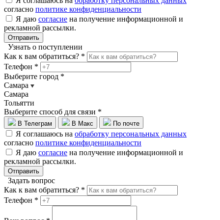
Я соглашаюсь на
обработку персональных данных
согласно
политике конфиденциальности
Я даю
согласие
на получение информационной и
рекламной рассылки.
Отправить
Узнать о поступлении
Как к вам обратиться? *
Телефон *
Выберите город *
Самара
Самара
Тольятти
Выберите способ для связи *
В Телеграм
В Макс
По почте
Я соглашаюсь на
обработку персональных данных
согласно
политике конфиденциальности
Я даю
согласие
на получение информационной и
рекламной рассылки.
Отправить
Задать вопрос
Как к вам обратиться? *
Телефон *