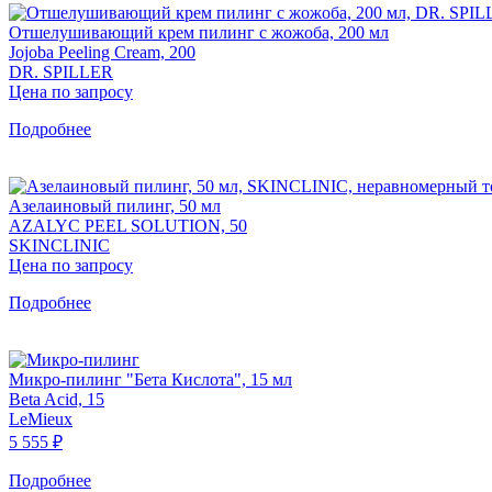
Отшелушивающий крем пилинг с жожоба, 200 мл
Jojoba Peeling Cream, 200
DR. SPILLER
Цена по запросу
Подробнее
Азелаиновый пилинг, 50 мл
AZALYC PEEL SOLUTION, 50
SKINCLINIC
Цена по запросу
Подробнее
Микро-пилинг "Бета Кислота", 15 мл
Beta Acid, 15
LeMieux
5 555 ₽
Подробнее