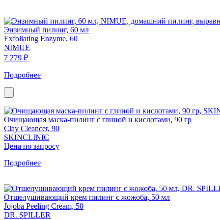
Энзимный пилинг, 60 мл
Exfoliating Enzyme, 60
NIMUE
7 279 ₽
Подробнее
Очищающая маска-пилинг с глиной и кислотами, 90 гр
Clay Cleancer, 90
SKINCLINIC
Цена по запросу
Подробнее
Отшелушивающий крем пилинг с жожоба, 50 мл
Jojoba Peeling Cream, 50
DR. SPILLER