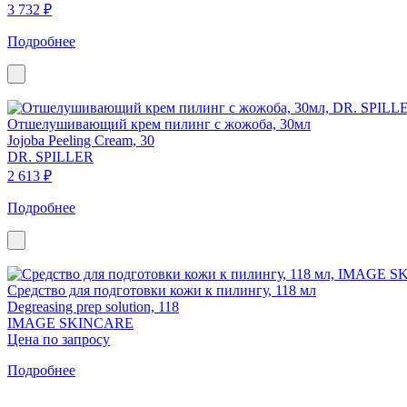
3 732 ₽
Подробнее
Отшелушивающий крем пилинг с жожоба, 30мл
Jojoba Peeling Cream, 30
DR. SPILLER
2 613 ₽
Подробнее
Средство для подготовки кожи к пилингу, 118 мл
Degreasing prep solution, 118
IMAGE SKINCARE
Цена по запросу
Подробнее