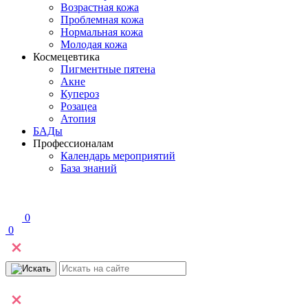
Возрастная кожа
Проблемная кожа
Нормальная кожа
Молодая кожа
Космецевтика
Пигментные пятена
Акне
Купероз
Розацеа
Атопия
БАДы
Профессионалам
Календарь мероприятий
База знаний
0
0