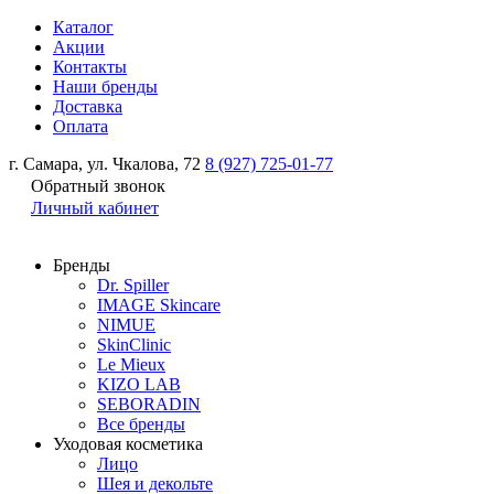
Каталог
Акции
Контакты
Наши бренды
Доставка
Оплата
г. Самара, ул. Чкалова, 72
8 (927) 725-01-77
Обратный звонок
Личный кабинет
Бренды
Dr. Spiller
IMAGE Skincare
NIMUE
SkinClinic
Le Mieux
KIZO LAB
SEBORADIN
Все бренды
Уходовая косметика
Лицо
Шея и декольте