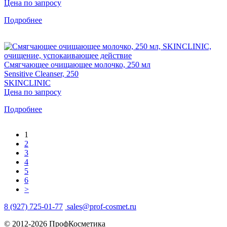
Цена по запросу
Подробнее
Смягчающее очищающее молочко, 250 мл
Sensitive Cleanser, 250
SKINCLINIC
Цена по запросу
Подробнее
1
2
3
4
5
6
>
8 (927) 725-01-77
sales@prof-cosmet.ru
© 2012-2026 ПрофКосметика