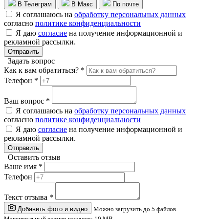
В Телеграм
В Макс
По почте
Я соглашаюсь на
обработку персональных данных
согласно
политике конфиденциальности
Я даю
согласие
на получение информационной и
рекламной рассылки.
Отправить
Задать вопрос
Как к вам обратиться? *
Телефон *
Ваш вопрос *
Я соглашаюсь на
обработку персональных данных
согласно
политике конфиденциальности
Я даю
согласие
на получение информационной и
рекламной рассылки.
Отправить
Оставить отзыв
Ваше имя *
Телефон
Текст отзыва *
Добавить фото и видео
Можно загрузить до 5 файлов.
Максимальный размер каждого: 10 MB