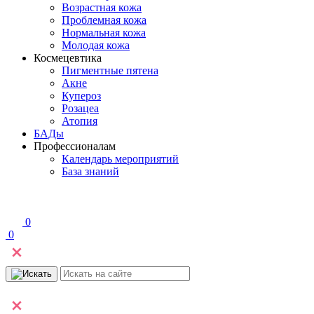
Возрастная кожа
Проблемная кожа
Нормальная кожа
Молодая кожа
Космецевтика
Пигментные пятена
Акне
Купероз
Розацеа
Атопия
БАДы
Профессионалам
Календарь мероприятий
База знаний
0
0