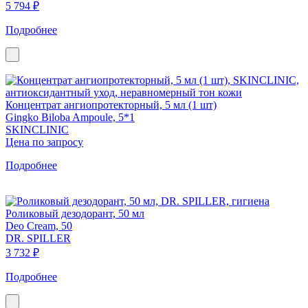
5 794 ₽
Подробнее
Концентрат ангиопротекторный, 5 мл (1 шт)
Gingko Biloba Ampoule, 5*1
SKINCLINIC
Цена по запросу
Подробнее
Роликовый дезодорант, 50 мл
Deo Cream, 50
DR. SPILLER
3 732 ₽
Подробнее