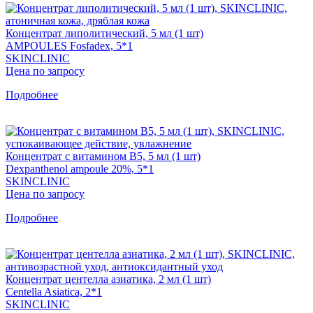
Концентрат липолитический, 5 мл (1 шт)
AMPOULES Fosfadex, 5*1
SKINCLINIC
Цена по запросу
Подробнее
Концентрат с витамином B5, 5 мл (1 шт)
Dexpanthenol ampoule 20%, 5*1
SKINCLINIC
Цена по запросу
Подробнее
Концентрат центелла азиатика, 2 мл (1 шт)
Centella Asiatica, 2*1
SKINCLINIC