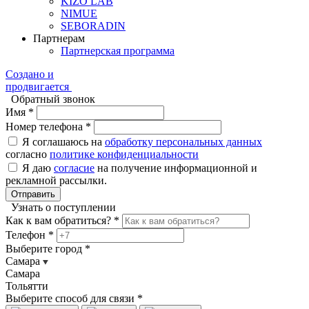
KIZO LAB
NIMUE
SEBORADIN
Партнерам
Партнерская программа
Создано и
продвигается
Обратный звонок
Имя *
Номер телефона *
Я соглашаюсь на
обработку персональных данных
согласно
политике конфиденциальности
Я даю
согласие
на получение информационной и
рекламной рассылки.
Отправить
Узнать о поступлении
Как к вам обратиться? *
Телефон *
Выберите город *
Самара
Самара
Тольятти
Выберите способ для связи *