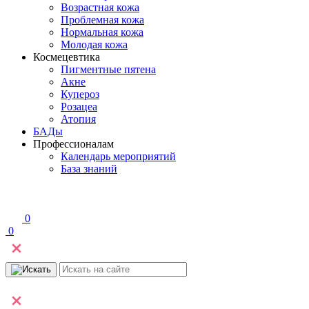
Возрастная кожа
Проблемная кожа
Нормальная кожа
Молодая кожа
Космецевтика
Пигментные пятена
Акне
Купероз
Розацеа
Атопия
БАДы
Профессионалам
Календарь мероприятий
База знаний
0
0