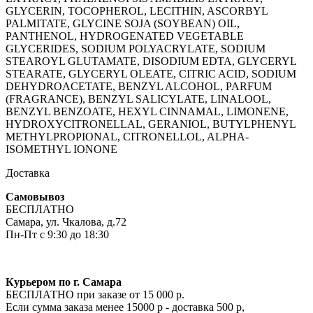
GLYCERIN, TOCOPHEROL, LECITHIN, ASCORBYL
PALMITATE, GLYCINE SOJA (SOYBEAN) OIL,
PANTHENOL, HYDROGENATED VEGETABLE
GLYCERIDES, SODIUM POLYACRYLATE, SODIUM
STEAROYL GLUTAMATE, DISODIUM EDTA, GLYCERYL
STEARATE, GLYCERYL OLEATE, CITRIC ACID, SODIUM
DEHYDROACETATE, BENZYL ALCOHOL, PARFUM
(FRAGRANCE), BENZYL SALICYLATE, LINALOOL,
BENZYL BENZOATE, HEXYL CINNAMAL, LIMONENE,
HYDROXYCITRONELLAL, GERANIOL, BUTYLPHENYL
METHYLPROPIONAL, CITRONELLOL, ALPHA-
ISOMETHYL IONONE
Доставка
Самовывоз
БЕСПЛАТНО
Самара, ул. Чкалова, д.72
Пн-Пт с 9:30 до 18:30
Курьером по г. Самара
БЕСПЛАТНО при заказе от 15 000 р.
Если сумма заказа менее 15000 р - доставка 500 р,