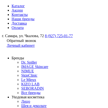
Каталог
Акции
Контакты
Наши бренды
Доставка
Оплата
г. Самара, ул. Чкалова, 72
8 (927) 725-01-77
Обратный звонок
Личный кабинет
Бренды
Dr. Spiller
IMAGE Skincare
NIMUE
SkinClinic
Le Mieux
KIZO LAB
SEBORADIN
Все бренды
Уходовая косметика
Лицо
Шея и декольте