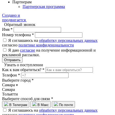
Партнерам
Партнерская программа
Создано и
продвигается
Обратный звонок
Имя *
Номер телефона *
Я соглашаюсь на
обработку персональных данных
согласно
политике конфиденциальности
Я даю
согласие
на получение информационной и
рекламной рассылки.
Отправить
Узнать о поступлении
Как к вам обратиться? *
Телефон *
Выберите город *
Самара
Самара
Тольятти
Выберите способ для связи *
В Телеграм
В Макс
По почте
Я соглашаюсь на
обработку персональных данных
согласно
политике конфиденциальности