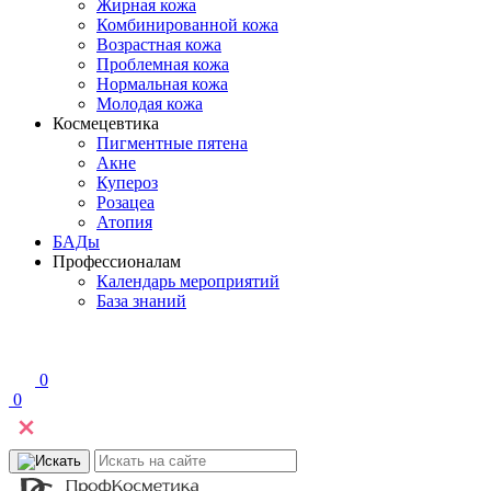
Жирная кожа
Комбинированной кожа
Возрастная кожа
Проблемная кожа
Нормальная кожа
Молодая кожа
Космецевтика
Пигментные пятена
Акне
Купероз
Розацеа
Атопия
БАДы
Профессионалам
Календарь мероприятий
База знаний
0
0