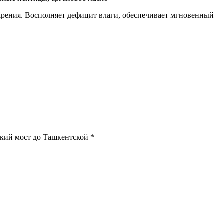
арения. Восполняет дефицит влаги, обеспечивает мгновенный
ский мост до Ташкентской *