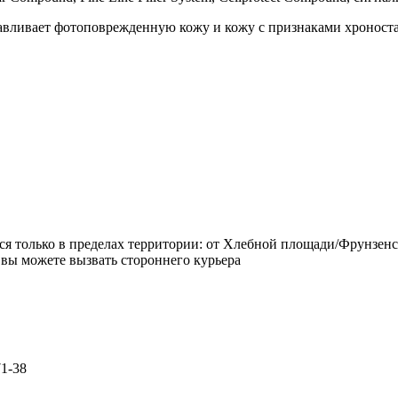
навливает фотоповрежденную кожу и кожу с признаками хроност
ется только в пределах территории: от Хлебной площади/Фрунзен
 вы можете вызвать стороннего курьера
71-38