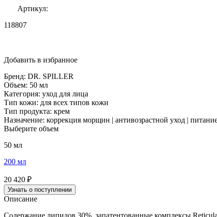
Артикул:
118807
Добавить в избранное
Бренд:
DR. SPILLER
Объем:
50 мл
Категория:
уход для лица
Тип кожи:
для всех типов кожи
Тип продукта:
крем
Назначение:
коррекция морщин | антивозрастной уход | питани
Выберите объем
50 мл
200 мл
20 420 ₽
Узнать о поступлении
Описание
Содержание липидов 30%, запатентованные комплексы Reticular 