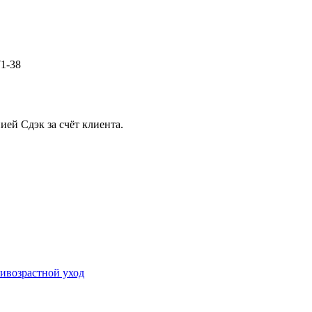
71-38
ией Сдэк за счёт клиента.