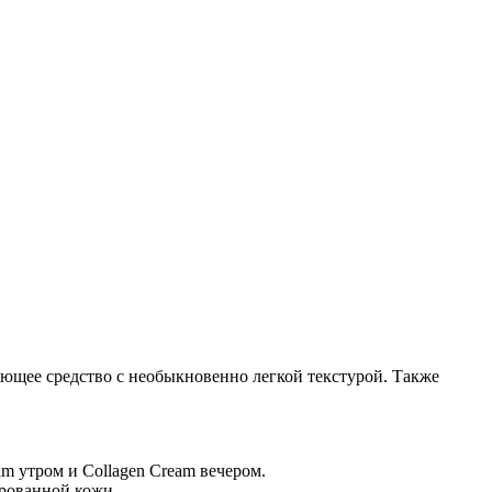
няющее средство с необыкновенно легкой текстурой. Также
am утром и Collagen Cream вечером.
ированной кожи.