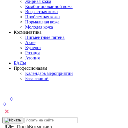
Жирная кожа
Комбинированной кожа
Возрастная кожа
Проблемная кожа
Нормальная кожа
Молодая кожа
Космецевтика
Пигментные пятена
Акне
Купероз
Розацеа
Атопия
БАДы
Профессионалам
Календарь мероприятий
База знаний
0
0