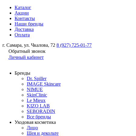
Каталог
Акции
Контакты
Наши бренды
Доставка
Оплата
г. Самара, ул. Чкалова, 72
8 (927) 725-01-77
Обратный звонок
Личный кабинет
Бренды
Dr. Spiller
IMAGE Skincare
NIMUE
SkinClinic
Le Mieux
KIZO LAB
SEBORADIN
Все бренды
Уходовая косметика
Лицо
Шея и декольте