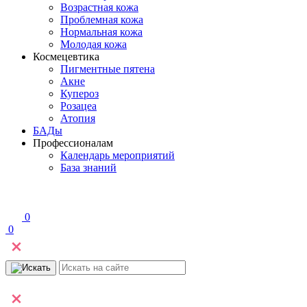
Возрастная кожа
Проблемная кожа
Нормальная кожа
Молодая кожа
Космецевтика
Пигментные пятена
Акне
Купероз
Розацеа
Атопия
БАДы
Профессионалам
Календарь мероприятий
База знаний
0
0