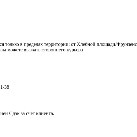
ется только в пределах территории: от Хлебной площади/Фрунзен
 вы можете вызвать стороннего курьера
71-38
ией Сдэк за счёт клиента.