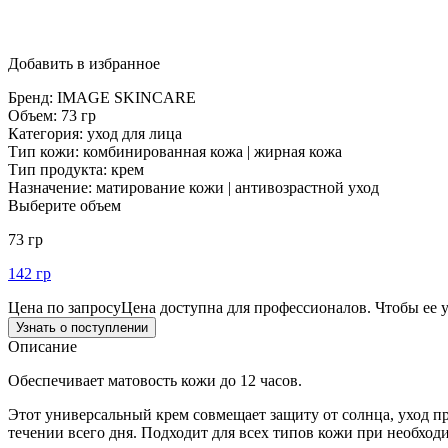
Добавить в избранное
Бренд:
IMAGE SKINCARE
Объем:
73 гр
Категория:
уход для лица
Тип кожи:
комбинированная кожа | жирная кожа
Тип продукта:
крем
Назначение:
матирование кожи | антивозрастной уход
Выберите объем
73 гр
142 гр
Цена по запросу
Цена доступна для профессионалов. Чтобы ее 
Узнать о поступлении
Описание
Обеспечивает матовость кожи до 12 часов.
Этот универсальный крем совмещает защиту от солнца, уход пр
течении всего дня. Подходит для всех типов кожи при необхо