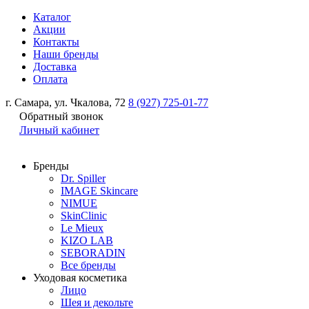
Каталог
Акции
Контакты
Наши бренды
Доставка
Оплата
г. Самара, ул. Чкалова, 72
8 (927) 725-01-77
Обратный звонок
Личный кабинет
Бренды
Dr. Spiller
IMAGE Skincare
NIMUE
SkinClinic
Le Mieux
KIZO LAB
SEBORADIN
Все бренды
Уходовая косметика
Лицо
Шея и декольте