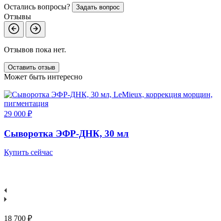
Остались вопросы?
Задать вопрос
Отзывы
Отзывов пока нет.
Оставить отзыв
Может быть интересно
29 000 ₽
5
Сыворотка ЭФР-ДНК, 30 мл
Купить сейчас
К
18 700 ₽