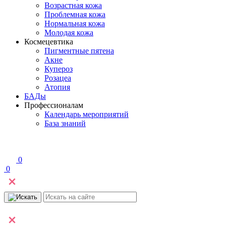
Возрастная кожа
Проблемная кожа
Нормальная кожа
Молодая кожа
Космецевтика
Пигментные пятена
Акне
Купероз
Розацеа
Атопия
БАДы
Профессионалам
Календарь мероприятий
База знаний
0
0