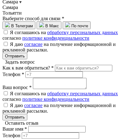
Самара
Самара
Тольятти
Выберите способ для связи *
В Телеграм
В Макс
По почте
Я соглашаюсь на
обработку персональных данных
согласно
политике конфиденциальности
Я даю
согласие
на получение информационной и
рекламной рассылки.
Отправить
Задать вопрос
Как к вам обратиться? *
Телефон *
Ваш вопрос *
Я соглашаюсь на
обработку персональных данных
согласно
политике конфиденциальности
Я даю
согласие
на получение информационной и
рекламной рассылки.
Отправить
Оставить отзыв
Ваше имя *
Телефон