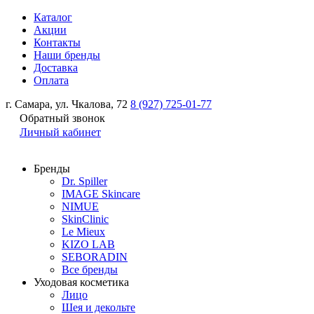
Каталог
Акции
Контакты
Наши бренды
Доставка
Оплата
г. Самара, ул. Чкалова, 72
8 (927) 725-01-77
Обратный звонок
Личный кабинет
Бренды
Dr. Spiller
IMAGE Skincare
NIMUE
SkinClinic
Le Mieux
KIZO LAB
SEBORADIN
Все бренды
Уходовая косметика
Лицо
Шея и декольте