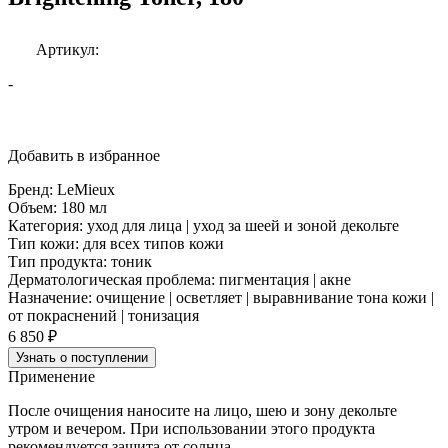
Артикул:
-
Добавить в избранное
Бренд:
LeMieux
Объем:
180 мл
Категория:
уход для лица | уход за шеей и зоной декольте
Тип кожи:
для всех типов кожи
Тип продукта:
тоник
Дерматологическая проблема:
пигментация | акне
Назначение:
очищение | осветляет | выравнивание тона кожи |
от покраснений | тонизация
6 850 ₽
Узнать о поступлении
Применение
После очищения наносите на лицо, шею и зону декольте
утром и вечером. При использовании этого продукта
рекомендуется защита от солнца.