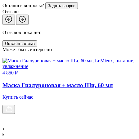
Остались вопросы?
Задать вопрос
Отзывы
Отзывов пока нет.
Оставить отзыв
Может быть интересно
4 850 ₽
9
Маска Гиалуроновая + масло Ши, 60 мл
Купить сейчас
К