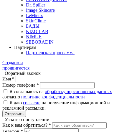
Dr. Spiller
Image Skincare
LeMieux
SkinClinic
БАДЫ
KIZO LAB
NIMUE
SEBORADIN
Партнерам
Партнерская программа
Создано и
продвигается
Обратный звонок
Имя *
Номер телефона *
Я соглашаюсь на
обработку персональных данных
согласно
политике конфиденциальности
Я даю
согласие
на получение информационной и
рекламной рассылки.
Отправить
Узнать о поступлении
Как к вам обратиться? *
Телефон *