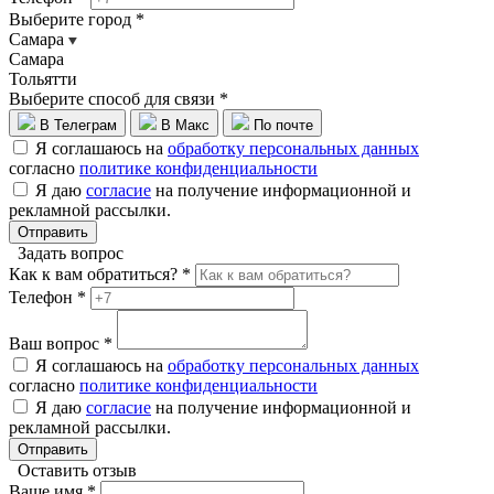
Выберите город *
Самара
Самара
Тольятти
Выберите способ для связи *
В Телеграм
В Макс
По почте
Я соглашаюсь на
обработку персональных данных
согласно
политике конфиденциальности
Я даю
согласие
на получение информационной и
рекламной рассылки.
Отправить
Задать вопрос
Как к вам обратиться? *
Телефон *
Ваш вопрос *
Я соглашаюсь на
обработку персональных данных
согласно
политике конфиденциальности
Я даю
согласие
на получение информационной и
рекламной рассылки.
Отправить
Оставить отзыв
Ваше имя *