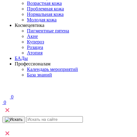
Возрастная кожа
Проблемная кожа
Нормальная кожа
Молодая кожа
Космецевтика
Пигментные пятена
Акне
Купероз
Розацеа
Атопия
БАДы
Профессионалам
Календарь мероприятий
База знаний
0
0