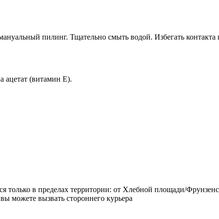
ануальный пилинг. Тщательно смыть водой. Избегать контакта г
 ацетат (витамин Е).
ется только в пределах территории: от Хлебной площади/Фрунзен
 вы можете вызвать стороннего курьера