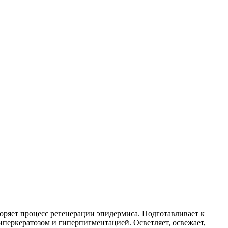
коряет процесс регенерации эпидермиса. Подготавливает к
иперкератозом и гиперпигментацией. Осветляет, освежает,