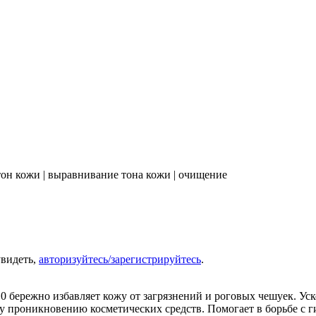
тон кожи | выравнивание тона кожи | очищение
увидеть,
авторизуйтесь/зарегистрируйтесь
.
.0 бережно избавляет кожу от загрязнений и роговых чешуек. Ус
у проникновению косметических средств. Помогает в борьбе с г