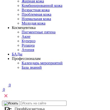
Жирная кожа
Комбинированной кожа
Возрастная кожа
Проблемная кожа
Нормальная кожа
Молодая кожа
Космецевтика
Пигментные пятена
Акне
Купероз
Розацеа
Атопия
БАДы
Профессионалам
Календарь мероприятий
База знаний
0
0