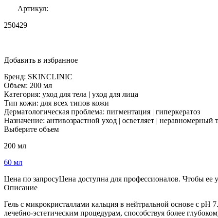
Артикул:
250429
Добавить в избранное
Бренд:
SKINCLINIC
Объем:
200 мл
Категория:
уход для тела | уход для лица
Тип кожи:
для всех типов кожи
Дерматологическая проблема:
пигментация | гиперкератоз
Назначение:
антивозрастной уход | осветляет | неравномерный 
Выберите объем
200 мл
60 мл
Цена по запросу
Цена доступна для профессионалов. Чтобы ее 
Описание
Гель с микрокристаллами кальция в нейтральной основе с pH 7
лечебно-эстетическим процедурам, способствуя более глубоком