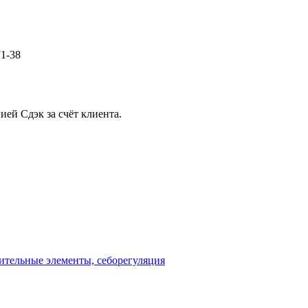
71-38
ией Сдэк за счёт клиента.