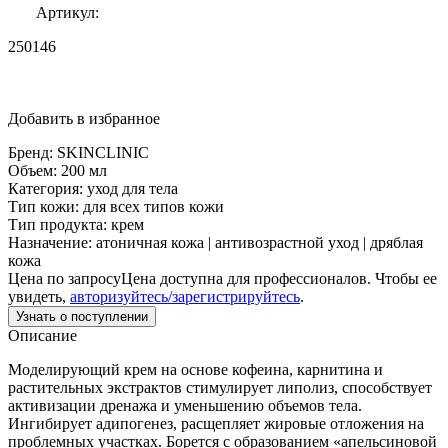
Артикул:
250146
Добавить в избранное
Бренд:
SKINCLINIC
Объем:
200 мл
Категория:
уход для тела
Тип кожи:
для всех типов кожи
Тип продукта:
крем
Назначение:
атоничная кожа | антивозрастной уход | дряблая
кожа
Цена по запросу
Цена доступна для профессионалов. Чтобы ее
увидеть,
авторизуйтесь/зарегистрируйтесь
.
Узнать о поступлении
Описание
Моделирующий крем на основе кофеина, карнитина и
растительных экстрактов стимулирует липолиз, способствует
активизации дренажа и уменьшению объемов тела.
Ингибирует адипогенез, расщепляет жировые отложения на
проблемных участках. Борется с образованием «апельсиновой