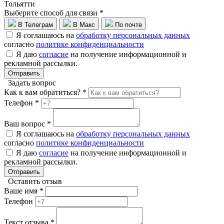
Тольятти
Выберите способ для связи *
В Телеграм
В Макс
По почте
Я соглашаюсь на
обработку персональных данных
согласно
политике конфиденциальности
Я даю
согласие
на получение информационной и
рекламной рассылки.
Отправить
Задать вопрос
Как к вам обратиться? *
Телефон *
Ваш вопрос *
Я соглашаюсь на
обработку персональных данных
согласно
политике конфиденциальности
Я даю
согласие
на получение информационной и
рекламной рассылки.
Отправить
Оставить отзыв
Ваше имя *
Телефон
Текст отзыва *