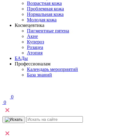
Возрастная кожа
Проблемная кожа
Нормальная кожа
Молодая кожа
Космецевтика
Пигментные пятена
Акне
Купероз
Розацеа
Атопия
БАДы
Профессионалам
Календарь мероприятий
База знаний
0
0